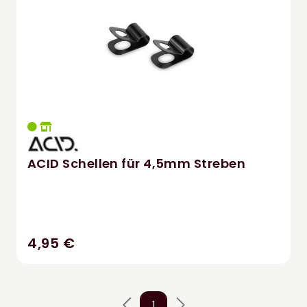
ACID Schellen für 4,5mm Streben
4,95 €
1