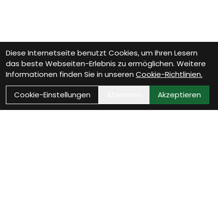
Diese Internetseite benutzt Cookies, um Ihren Lesern
das beste Webseiten-Erlebnis zu ermöglichen. Weitere
Informationen finden Sie in unseren
Cookie-Richtlinien.
Cookie-Einstellungen
Ablehnen
Akzeptieren
Wie können wir Dir
helfen?