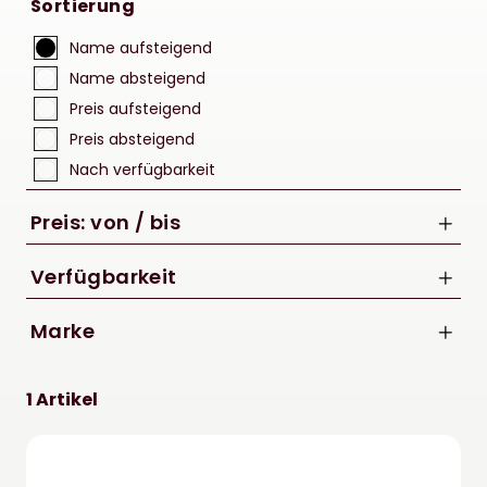
Sortierung
Name aufsteigend
Name absteigend
Preis aufsteigend
Preis absteigend
Nach verfügbarkeit
Preis: von / bis
Verfügbarkeit
Marke
bis
Acid
€
1 Artikel