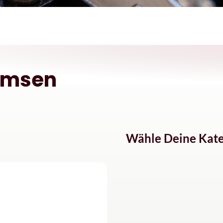
emsen
Wähle Deine Kate