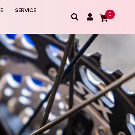
RE
SERVICE
0