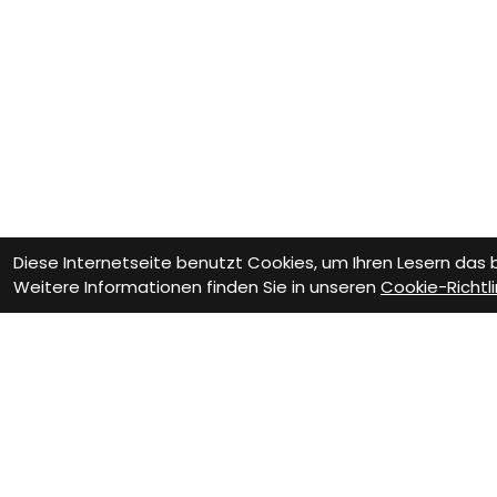
Diese Internetseite benutzt Cookies, um Ihren Lesern das
Weitere Informationen finden Sie in unseren
Cookie-Richtli