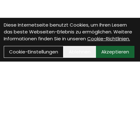
Diese Internetseite benutzt Cookies, um Ihren Lesern
das beste Webseiten-Erlebnis zu ermöglichen. Weitere
Informationen finden Sie in unseren
Cookie-Richtlinien.
Cookie-Einstellungen
Ablehnen
Akzeptieren
Wie können wir Dir
helfen?