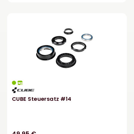
CUBE Steuersatz #14
49,95 €