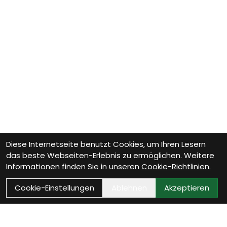
Diese Internetseite benutzt Cookies, um Ihren Lesern
das beste Webseiten-Erlebnis zu ermöglichen. Weitere
Informationen finden Sie in unseren
Cookie-Richtlinien.
Cookie-Einstellungen
Ablehnen
Akzeptieren