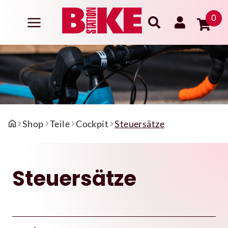
0
Shop
Teile
Cockpit
Steuersätze
Steuersätze