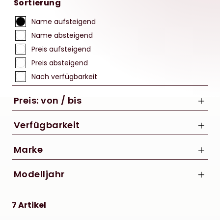
Sortierung
Name aufsteigend
Name absteigend
Preis aufsteigend
Preis absteigend
Nach verfügbarkeit
Preis: von / bis
Verfügbarkeit
Marke
bis
CUBE
Modelljahr
€
2022
7 Artikel