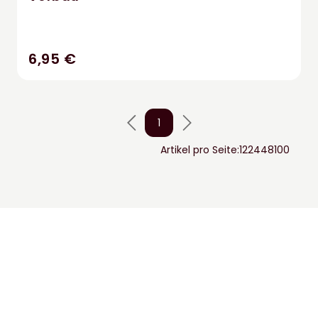
6,95 €
1
Artikel pro Seite:
12
24
48
100