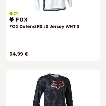
FOX Defend RS LS Jersey WHT S
64,99 €