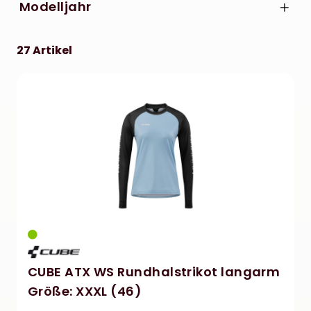
Modelljahr
XL
2023
27 Artikel
CUBE ATX WS Rundhalstrikot langarm
Größe: XXXL (46)