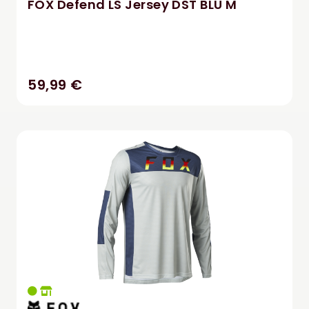
FOX Defend LS Jersey DST BLU M
59,99 €