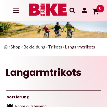
0
Shop
Bekleidung
Trikots
Langarmtrikots
Langarmtrikots
Sortierung
Name aufsteigend