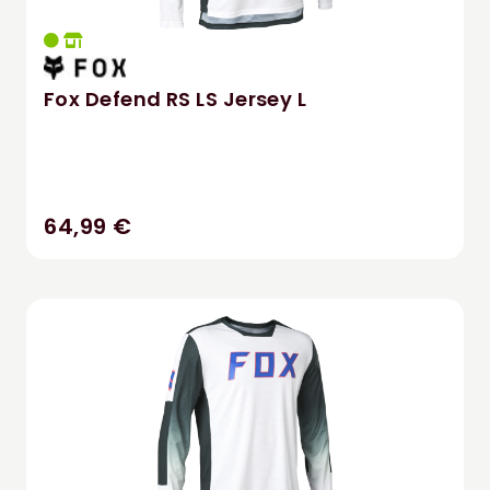
Fox Defend RS LS Jersey L
64,99 €