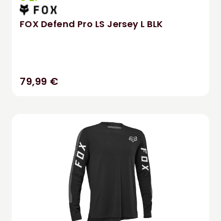
FOX Defend Pro LS Jersey L BLK
79,99 €