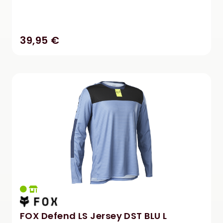
39,95 €
FOX Defend LS Jersey DST BLU L