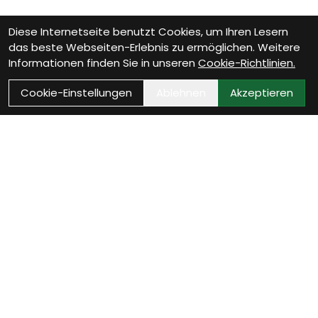
Diese Internetseite benutzt Cookies, um Ihren Lesern
das beste Webseiten-Erlebnis zu ermöglichen. Weitere
Informationen finden Sie in unseren
Cookie-Richtlinien.
Cookie-Einstellungen
Ablehnen
Akzeptieren
Wie können wir Dir
helfen?