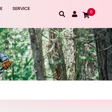
RE
SERVICE
0