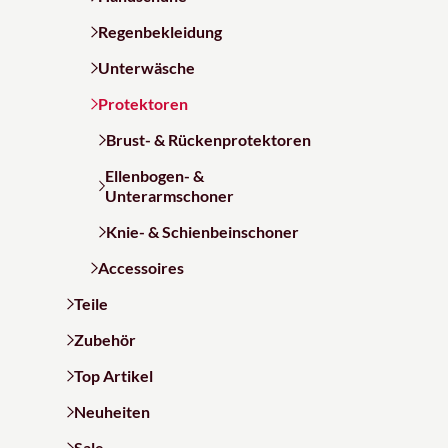
Regenbekleidung
Unterwäsche
Protektoren
Brust- & Rückenprotektoren
Ellenbogen- &
Unterarmschoner
Knie- & Schienbeinschoner
Accessoires
Teile
Zubehör
Top Artikel
Neuheiten
Sale