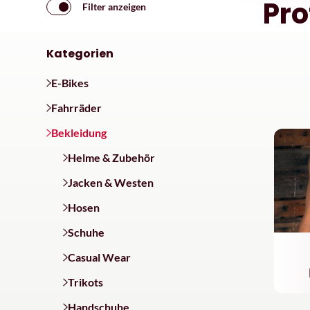
Pro
Filter anzeigen
Kategorien
E-Bikes
Fahrräder
Bekleidung
Helme & Zubehör
Jacken & Westen
Hosen
Schuhe
Casual Wear
Trikots
Handschuhe