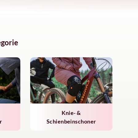
gorie
Knie- &
r
Schienbeinschoner