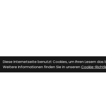
Diese Internetseite benutzt Cookies, um Ihren Lesern das
Weitere Informationen finden Sie in unseren
Cookie-Richtli