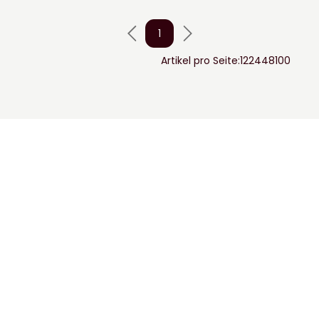
1
Artikel pro Seite:
12
24
48
100