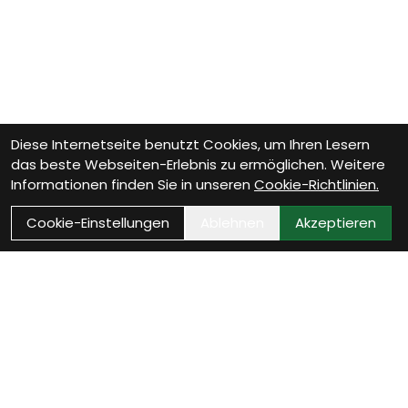
Diese Internetseite benutzt Cookies, um Ihren Lesern
das beste Webseiten-Erlebnis zu ermöglichen. Weitere
Informationen finden Sie in unseren
Cookie-Richtlinien.
Cookie-Einstellungen
Ablehnen
Akzeptieren
Wie können wir Dir