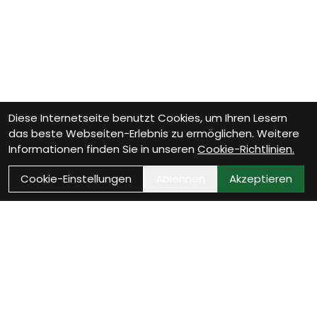
Diese Internetseite benutzt Cookies, um Ihren Lesern
das beste Webseiten-Erlebnis zu ermöglichen. Weitere
Informationen finden Sie in unseren
Cookie-Richtlinien.
Cookie-Einstellungen
Ablehnen
Akzeptieren
Wie können wir Dir