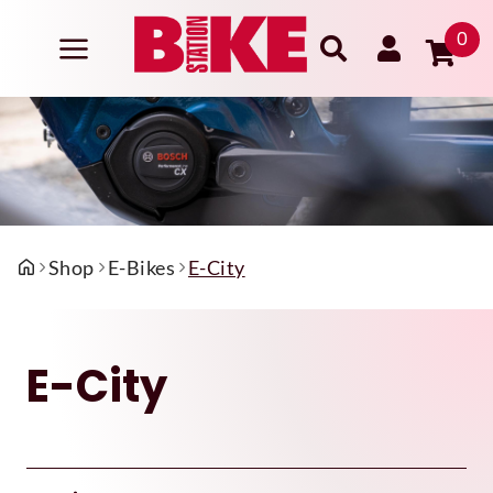
0
Shop
E-Bikes
E-City
E-City