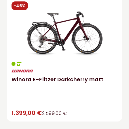
-46%
Winora E-Flitzer Darkcherry matt
1.399,00 €
2.599,00 €