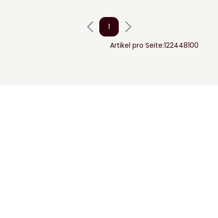
1
Artikel pro Seite:
12
24
48
100