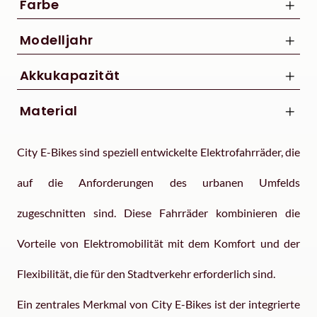
Farbe
Modelljahr
2022
Akkukapazität
2025
250 Wh
Material
Aluminium
City E-Bikes sind speziell entwickelte Elektrofahrräder, die
auf die Anforderungen des urbanen Umfelds
zugeschnitten sind. Diese Fahrräder kombinieren die
Vorteile von Elektromobilität mit dem Komfort und der
Flexibilität, die für den Stadtverkehr erforderlich sind.
Ein zentrales Merkmal von City E-Bikes ist der integrierte