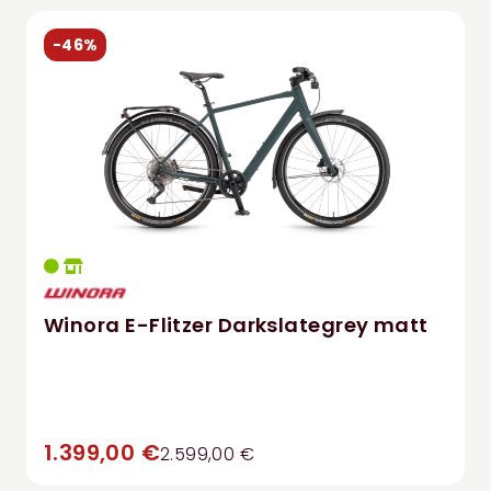
-46%
Winora E-Flitzer Darkslategrey matt
1.399,00 €
2.599,00 €