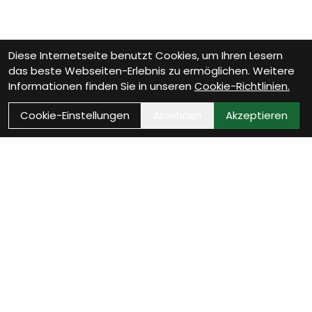
Diese Internetseite benutzt Cookies, um Ihren Lesern
das beste Webseiten-Erlebnis zu ermöglichen. Weitere
Informationen finden Sie in unseren
Cookie-Richtlinien.
Cookie-Einstellungen
Ablehnen
Akzeptieren
Wie können wir Dir
helfen?