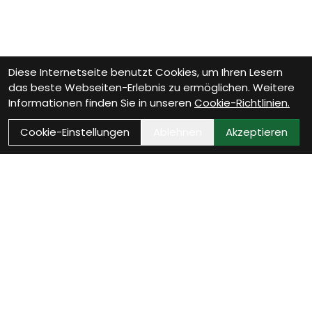
Diese Internetseite benutzt Cookies, um Ihren Lesern
das beste Webseiten-Erlebnis zu ermöglichen. Weitere
Informationen finden Sie in unseren
Cookie-Richtlinien.
Cookie-Einstellungen
Ablehnen
Akzeptieren
Wie können wir Dir
helfen?