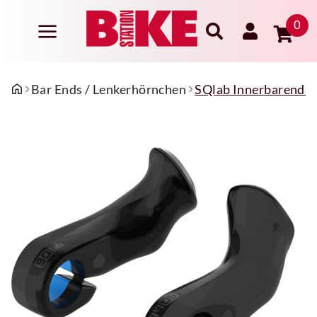
0
Bar Ends / Lenkerhörnchen
SQlab Innerbarends 