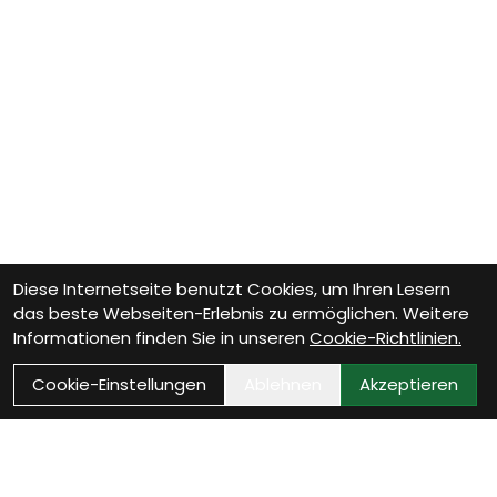
Diese Internetseite benutzt Cookies, um Ihren Lesern
das beste Webseiten-Erlebnis zu ermöglichen. Weitere
Informationen finden Sie in unseren
Cookie-Richtlinien.
Cookie-Einstellungen
Ablehnen
Akzeptieren