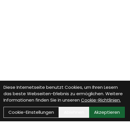
Diese Internetseite benutzt Cookies, um Ihren Lesern
das beste Webseiten-Erlebnis zu ermöglichen. Weitere
Informationen finden Sie in unseren
Cookie-Richtlinien.
Cookie-Einstellungen
Ablehnen
Akzeptieren