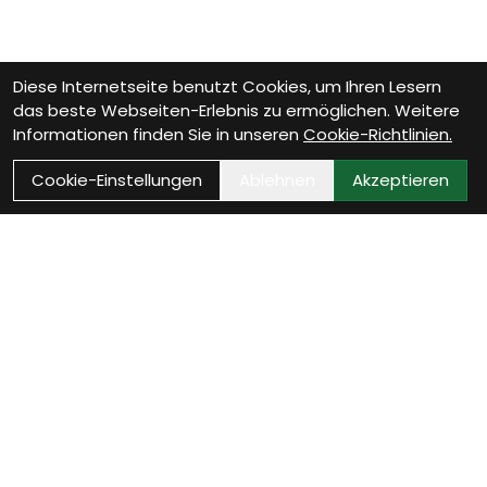
Diese Internetseite benutzt Cookies, um Ihren Lesern
das beste Webseiten-Erlebnis zu ermöglichen. Weitere
Informationen finden Sie in unseren
Cookie-Richtlinien.
Cookie-Einstellungen
Ablehnen
Akzeptieren
Wie können wir Dir
helfen?