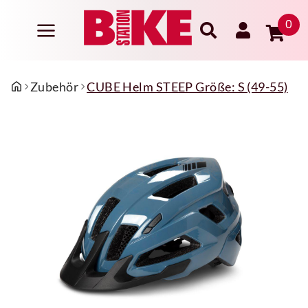
0
Zubehör
CUBE Helm STEEP Größe: S (49-55)