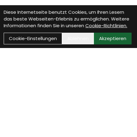
Diese Internetseite benutzt Cookies, um Ihren Lesern
das beste Webseiten-Erlebnis zu ermöglichen. Weitere
Informationen finden Sie in unseren
Cookie-Richtlinien.
Cookie-Einstellungen
Ablehnen
Akzeptieren
Wie können wir Dir
helfen?