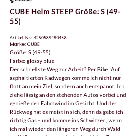
CUBE Helm STEEP Größe: S (49-
55)
Artikel-Nr.: 4250589480458
Marke: CUBE
Größe: S (49-55)
Farbe: glossy blue
Der schnellste Weg zur Arbeit? Per Bike! Auf
asphaltierten Radwegen komme ich nicht nur
flott an mein Ziel, sondern auch entspannt. Ich
ziehe lässig an den stehenden Autos vorbei und
genieße den Fahrtwind im Gesicht. Und der
Rückweg hat es meist in sich, denn da gebe ich
richtig Gas – und komme ins Schwitzen, wenn
ich mal wieder den längeren Weg durch Wald