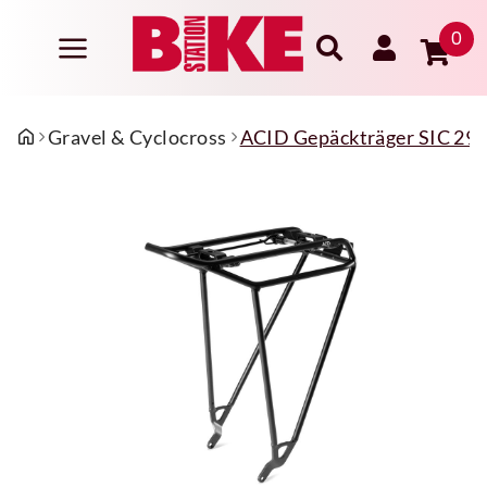
0
Gravel & Cyclocross
ACID Gepäckträger SIC 29