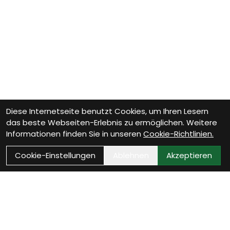
Diese Internetseite benutzt Cookies, um Ihren Lesern
das beste Webseiten-Erlebnis zu ermöglichen. Weitere
Informationen finden Sie in unseren
Cookie-Richtlinien.
Cookie-Einstellungen
Ablehnen
Akzeptieren