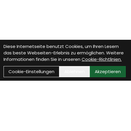
Diese Internetseite benutzt Cookies, um Ihren Lesern
das beste Webseiten-Erlebnis zu ermöglichen. Weitere
Informationen finden Sie in unseren
Cookie-Richtlinien.
Cookie-Einstellungen
Ablehnen
Akzeptieren
Wie können wir Dir