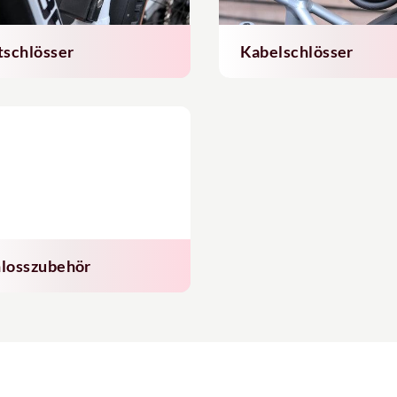
tschlösser
Kabelschlösser
losszubehör