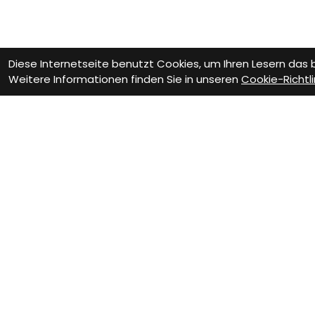
Diese Internetseite benutzt Cookies, um Ihren Lesern das
Weitere Informationen finden Sie in unseren
Cookie-Richtli
Wie können wir D