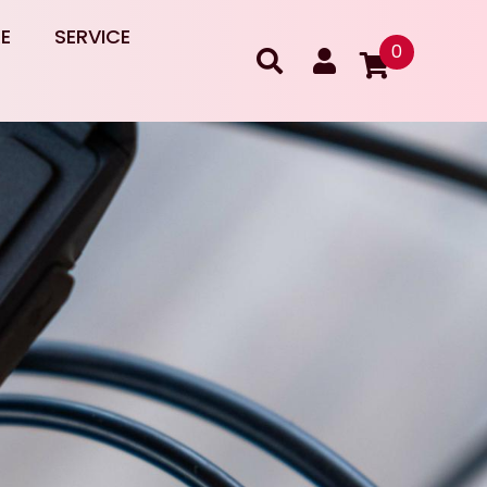
RE
SERVICE
0