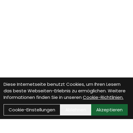
Diese Internetseite benutzt Cookies, um Ihren Lesern
das beste Webseiten-Erlebnis zu ermöglichen. Weitere
Informationen finden Sie in unseren
Cookie-Richtlinien.
Cookie-Einstellungen
Ablehnen
Akzeptieren