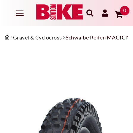
0
Gravel & Cyclocross
Schwalbe Reifen MAGIC MAR