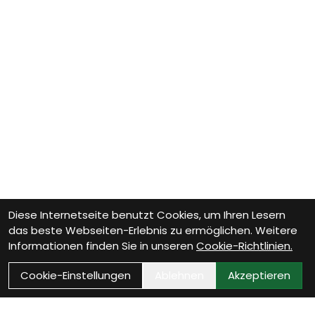
Diese Internetseite benutzt Cookies, um Ihren Lesern
das beste Webseiten-Erlebnis zu ermöglichen. Weitere
Informationen finden Sie in unseren
Cookie-Richtlinien.
Cookie-Einstellungen
Ablehnen
Akzeptieren