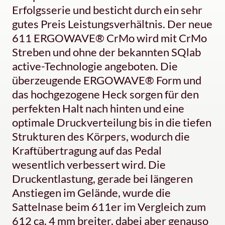
Erfolgsserie und besticht durch ein sehr
gutes Preis Leistungsverhältnis. Der neue
611 ERGOWAVE® CrMo wird mit CrMo
Streben und ohne der bekannten SQlab
active-Technologie angeboten. Die
überzeugende ERGOWAVE® Form und
das hochgezogene Heck sorgen für den
perfekten Halt nach hinten und eine
optimale Druckverteilung bis in die tiefen
Strukturen des Körpers, wodurch die
Kraftübertragung auf das Pedal
wesentlich verbessert wird. Die
Druckentlastung, gerade bei längeren
Anstiegen im Gelände, wurde die
Sattelnase beim 611er im Vergleich zum
612 ca. 4 mm breiter, dabei aber genauso