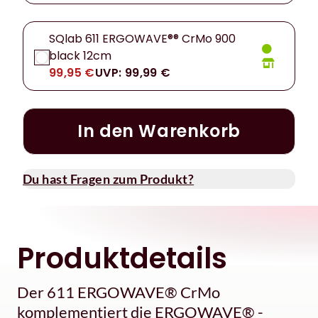
SQlab 611 ERGOWAVE®® CrMo 900
black 12cm
99,95 €
UVP: 99,99 €
In den Warenkorb
Du hast Fragen zum Produkt?
Produktdetails
Der 611 ERGOWAVE® CrMo
komplementiert die ERGOWAVE® -