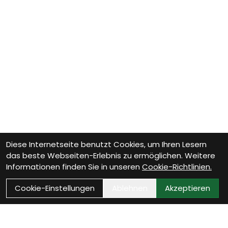
Diese Internetseite benutzt Cookies, um Ihren Lesern
das beste Webseiten-Erlebnis zu ermöglichen. Weitere
Informationen finden Sie in unseren
Cookie-Richtlinien.
Cookie-Einstellungen
Ablehnen
Akzeptieren