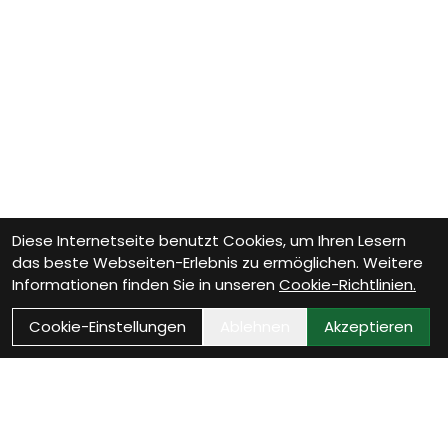
Diese Internetseite benutzt Cookies, um Ihren Lesern
das beste Webseiten-Erlebnis zu ermöglichen. Weitere
Informationen finden Sie in unseren
Cookie-Richtlinien.
Cookie-Einstellungen
Ablehnen
Akzeptieren