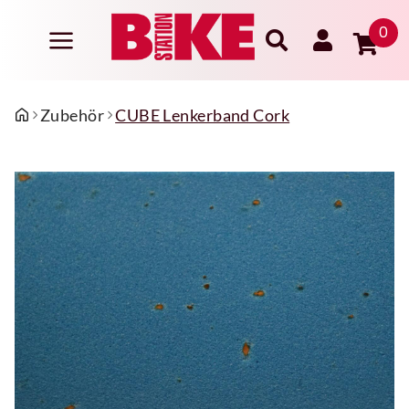
0
Zubehör
CUBE Lenkerband Cork