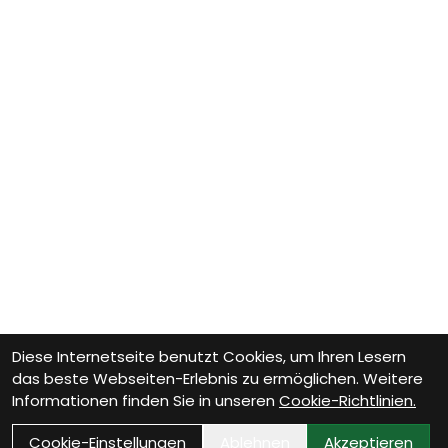
Diese Internetseite benutzt Cookies, um Ihren Lesern
das beste Webseiten-Erlebnis zu ermöglichen. Weitere
Informationen finden Sie in unseren
Cookie-Richtlinien.
Cookie-Einstellungen
Ablehnen
Akzeptieren