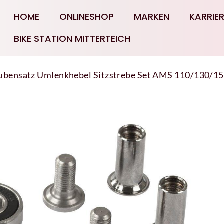
HOME
ONLINESHOP
MARKEN
KARRIE
BIKE STATION MITTERTEICH
ubensatz Umlenkhebel Sitzstrebe Set AMS 110/130/1