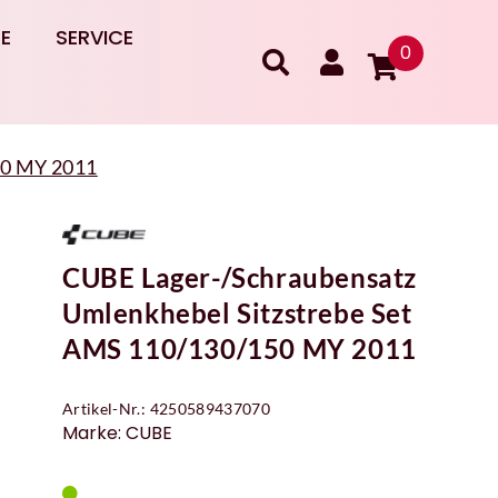
RE
SERVICE
0
50 MY 2011
CUBE Lager-/Schraubensatz
Umlenkhebel Sitzstrebe Set
AMS 110/130/150 MY 2011
Artikel-Nr.: 4250589437070
Marke: CUBE