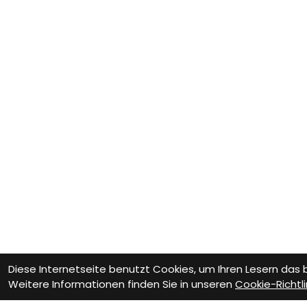
Diese Internetseite benutzt Cookies, um Ihren Lesern das
Weitere Informationen finden Sie in unseren
Cookie-Richtli