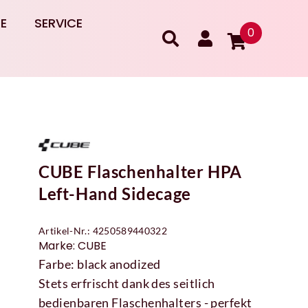
RE
SERVICE
0
CUBE Flaschenhalter HPA
Left-Hand Sidecage
Artikel-Nr.: 4250589440322
Marke: CUBE
Farbe: black anodized
Stets erfrischt dank des seitlich
bedienbaren Flaschenhalters - perfekt