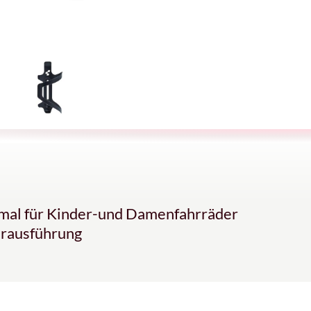
timal für Kinder-und Damenfahrräder
erausführung