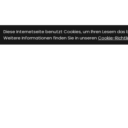
Diese Internetseite benutzt Cookies, um Ihren Lesern das
Weitere Informationen finden Sie in unseren
Cookie-Richtli
Wie können wir D