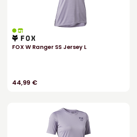
FOX W Ranger SS Jersey L
44,99 €