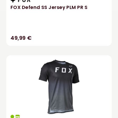
FOX Defend SS Jersey PLM PR S
49,99 €