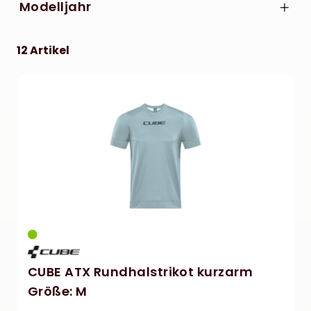
Modelljahr
2022
12 Artikel
2023
CUBE ATX Rundhalstrikot kurzarm
Größe: M