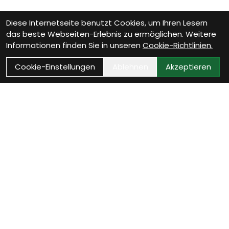
Diese Internetseite benutzt Cookies, um Ihren Lesern
das beste Webseiten-Erlebnis zu ermöglichen. Weitere
Informationen finden Sie in unseren
Cookie-Richtlinien.
Cookie-Einstellungen
Ablehnen
Akzeptieren
Wie können wir Dir
helfen?