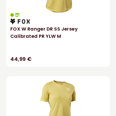
FOX W Ranger DR SS Jersey
Calibrated PR YLW M
44,99 €