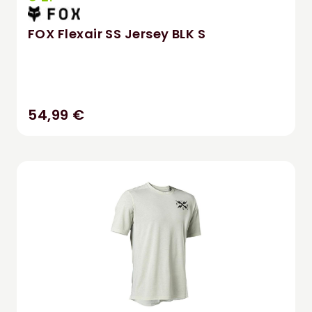
FOX Flexair SS Jersey BLK S
54,99 €