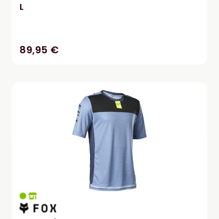
L
89,95 €