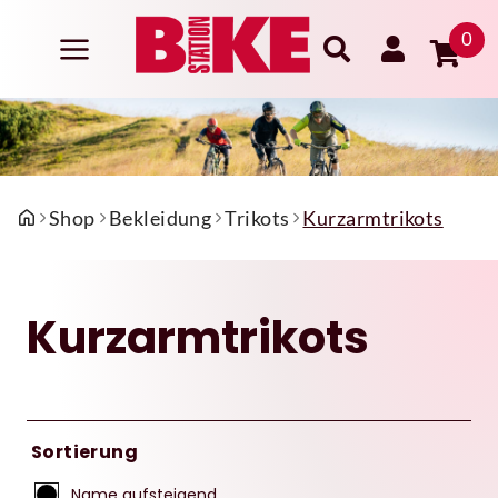
0
Shop
Bekleidung
Trikots
Kurzarmtrikots
Kurzarmtrikots
Sortierung
Name aufsteigend