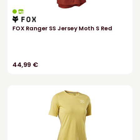
FOX Ranger SS Jersey Moth S Red
44,99 €