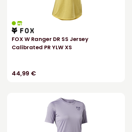
FOX W Ranger DR SS Jersey
Calibrated PR YLW XS
44,99 €